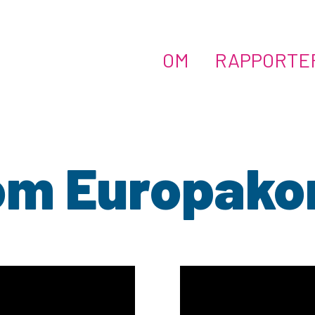
OM
RAPPORTE
om Europako