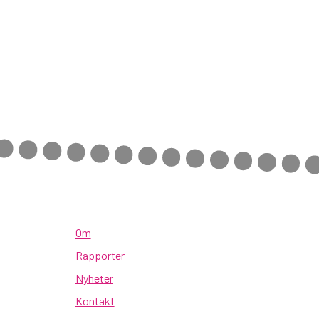
Om
Rapporter
Nyheter
Kontakt