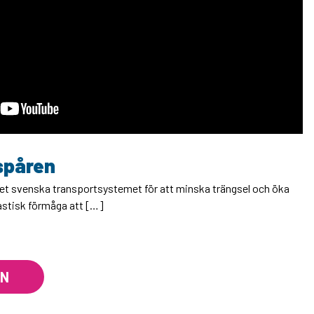
 spåren
det svenska transportsystemet för att minska trängsel och öka
tastisk förmåga att […]
EN