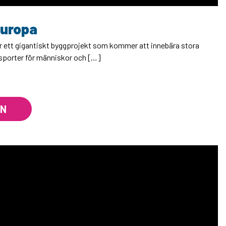
Europa
r ett gigantiskt byggprojekt som kommer att innebära stora
ansporter för människor och […]
EN