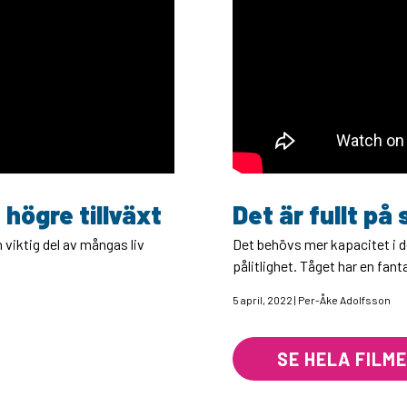
högre tillväxt
Det är fullt på
en viktig del av mångas liv
Det behövs mer kapacitet i 
pålitlighet. Tåget har en fan
5 april, 2022 | Per-Åke Adolfsson
SE HELA FILM