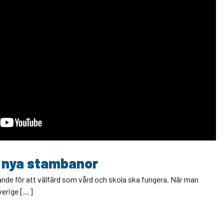
r nya stambanor
nde för att välfärd som vård och skola ska fungera. När man
verige […]