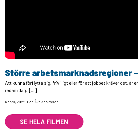
Större arbetsmarknadsregioner – 
Att kunna förflytta sig, frivilligt eller för att jobbet kräver det, är 
redan idag. […]
6 april, 2022 | Per-Åke Adolfsson
SE HELA FILMEN