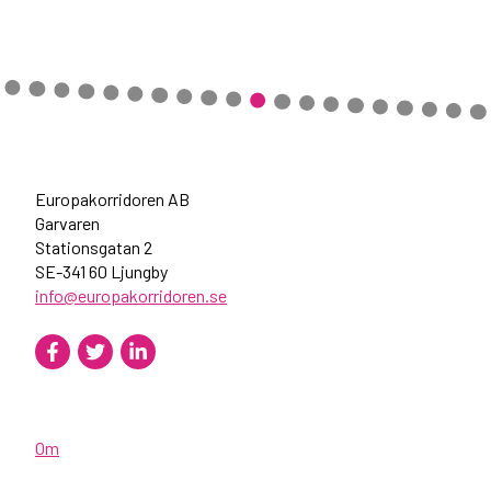
Europakorridoren AB
Garvaren
Stationsgatan 2
SE-341 60 Ljungby
info@europakorridoren.se
Om
Rapporter