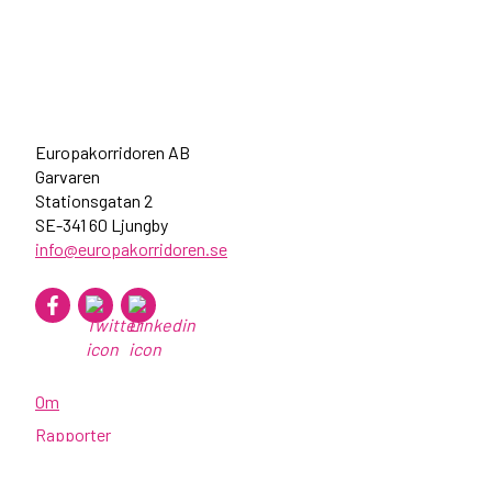
Europakorridoren AB
Garvaren
Stationsgatan 2
SE-341 60 Ljungby
info@europakorridoren.se
Om
Rapporter
Nyheter